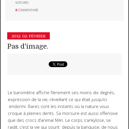
VOITURES
0
COMMENTAIRE
2012.
02. FÉVRIER
Pas d'image.
Le baromètre affiche fièrement ses moins dix degrés,
expression de la vie, réveillant ce qui était jusqu’ici
endormi. Rares sont les instants où la nature vous
croque à pleines dents. Sa morsure est aussi offensive
que des crocs d’animal félin. Le corps s’ankylose, se
raidit, c’est la vie qui sourit depuis la banquise, de nous