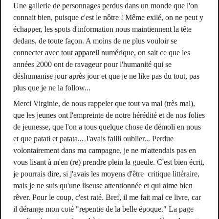
Une gallerie de personnages perdus dans un monde que l'on
connait bien, puisque c'est le nôtre ! Même exilé, on ne peut y
échapper, les spots d'information nous maintiennent la tête
dedans, de toute façon. A moins de ne plus vouloir se
connecter avec tout appareil numérique, on sait ce que les
années 2000 ont de ravageur pour l'humanité qui se
déshumanise jour après jour et que je ne like pas du tout, pas
plus que je ne la follow...
Merci Virginie, de nous rappeler que tout va mal (très mal),
que les jeunes ont l'empreinte de notre hérédité et de nos folies
de jeunesse, que l'on a tous quelque chose de démoli en nous
et que patati et patata... J'avais failli oublier... Perdue
volontairement dans ma campagne, je ne m'attendais pas en
vous lisant à m'en (re) prendre plein la gueule. C'est bien écrit,
je pourrais dire, si j'avais les moyens d'être critique littéraire,
mais je ne suis qu'une liseuse attentionnée et qui aime bien
rêver. Pour le coup, c'est raté. Bref, il me fait mal ce livre, car
il dérange mon coté "repentie de la belle époque." La page