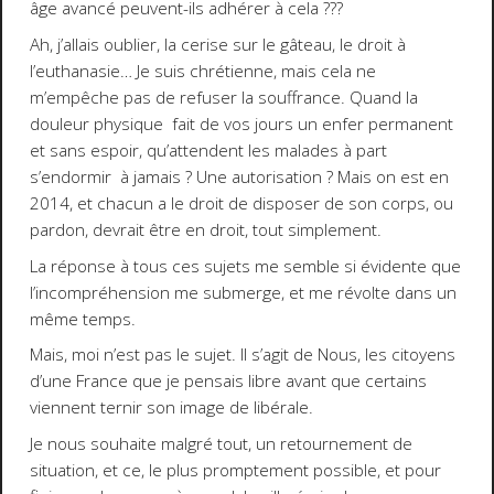
âge avancé peuvent-ils adhérer à cela ???
Ah, j’allais oublier, la cerise sur le gâteau, le droit à
l’euthanasie… Je suis chrétienne, mais cela ne
m’empêche pas de refuser la souffrance. Quand la
douleur physique fait de vos jours un enfer permanent
et sans espoir, qu’attendent les malades à part
s’endormir à jamais ? Une autorisation ? Mais on est en
2014, et chacun a le droit de disposer de son corps, ou
pardon, devrait être en droit, tout simplement.
La réponse à tous ces sujets me semble si évidente que
l’incompréhension me submerge, et me révolte dans un
même temps.
Mais, moi n’est pas le sujet. Il s’agit de Nous, les citoyens
d’une France que je pensais libre avant que certains
viennent ternir son image de libérale.
Je nous souhaite malgré tout, un retournement de
situation, et ce, le plus promptement possible, et pour