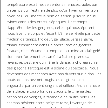
température extrême, se sentons menacés, violés par
un temps qui n’est rien de plus qu’un hiver, un véritable
hiver, celui qui mérite le nom de saison. Jusqu’ici nous
avions connu des ersatz d’époques. Il est temps
d’appréhender les gerçures, celles qui nous épurent,
nous lavent le corps et l’esprit. L’âme se révèle par cette
fraction de temps. Froideur, gel, glace, verglas, givre,
frimas, s’immiscent dans un opéra "roc" de glaciers
farauds, c’est l’écume du temps qui culmine au clair gelé
d’un hiver fortement exclamé. La Nature prend sa
revanche, c’est elle qui mène la danse, la chorégraphie
des glaçons, l’arctique est la scène du spectacle. Nous
devenons des manchots avec nos duvets sur le dos. Les
bouts de nos nez ont rougis, les doigts se sont
engourdis, par un vent cinglant et siffleur. Ah, la menace
de la glace, le tourbillon des glaçons, le cinéma des
patinoires de verglas, la farandole de l’autre pôle ! Les
champs hésitent entre neige et terre, l'avantage de la