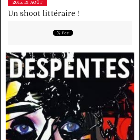
2015.
19. AOÛT
Un shoot littéraire !