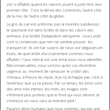
voir si affaiblis quand les saisons jouent à juste titre, leur
premier rôle. C’est la dérive des continents, l’autre côté
de la rive, de l’autre côté du globe.
Le gris du ciel est uniforme, pas la moindre subdivision,
le spectacle est dans la tête et dans les cœurs des
animaux, à la facilité d’adaptation attrayante. Leurs poils
sont si condensés que rien ne semble pouvoir les
transpercer. Ils ont l'air surpris de nous voir déguisés en
Inuits, de quel drôle d’accoutrement sommes-nous
affublés ? Leur odorat est une arme pour nous identifier.
Méconnaissables, nous sortons qu’en cas d’extrême
urgence, au moment de ramasser le crottin des
chevaux, à l’heure du repas, là je n’y échappe pas, c’est à
l’extérieur que ça se passe. Par ce temps, les livres sont
des amis très intimes, les mots, les images sont
infiniment plus prolixes que le froid qui vous dévore, et
s'immisce en nous sans la moindre pitié !
Pauvres êtres humains que nous sommes, qui par une