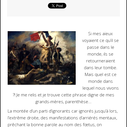
Si mes aïeux
voyaient ce qu’il se
passe dans le
monde, ils se
retourneraient
dans leur tombe.
Mais quel est ce
monde dans
lequel nous vivons
?! Je me relis et je trouve cette phrase digne de mes
grands-mères, parenthèse...
La montée d’un parti d’ignorants car ignorés jusqu’à lors,
l’extrême droite, des manifestations d’arriérés mentaux,
prêchant la bonne parole au nom des fœtus, on