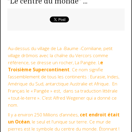
"Le centre du monde" ...
Au-dessus du village de La -Baume -Corniliane, petit
village drômois avec la chaîne du Vercors comme
référence, se dresse un rocher, La Pangée. L
e
Troisième Supercontinent
. Ce nom signifie
l’assemblement de tous les continents : Eurasie, Indes,
Amérique du Sud, antarctique Australie et Afrique. En
Français le « Pangée » est, dans sa traduction littérale
« tout-le-terre ». C’est Alfred Wegener qui a donné ce
nom.
Il y a environ 250 Millions d’années,
cet endroit était
un Océan
, le seul et l'unique sur terre. Ce mur de
pierres est le symbole du centre du monde. Étonnant !