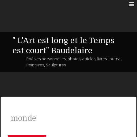
" L'Art est long et le Temps
est court" Baudelaire
Poésies personnelles, photos, articles, livres, Journal,
Peintures, Sculptures
monde