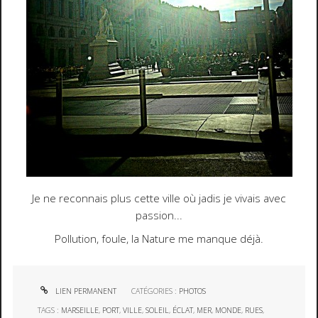
Je ne reconnais plus cette ville où jadis je vivais avec
passion...
Pollution, foule, la Nature me manque déjà.
LIEN PERMANENT
CATÉGORIES :
PHOTOS
TAGS :
MARSEILLE
,
PORT
,
VILLE
,
SOLEIL
,
ÉCLAT
,
MER
,
MONDE
,
RUES
,