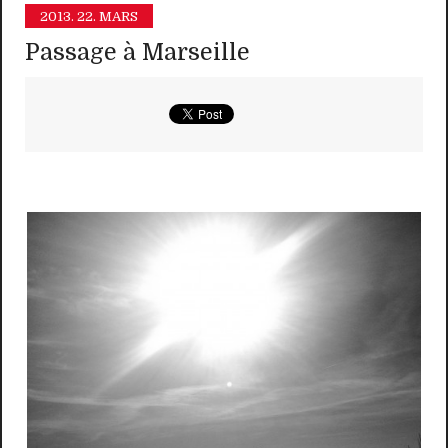
2013.
22. MARS
Passage à Marseille