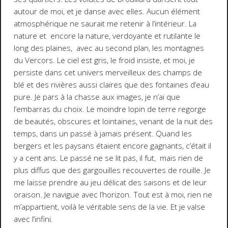
autour de moi, et je danse avec elles. Aucun élément
atmosphérique ne saurait me retenir à l’intérieur. La
nature et encore la nature, verdoyante et rutilante le
long des plaines, avec au second plan, les montagnes
du Vercors. Le ciel est gris, le froid insiste, et moi, je
persiste dans cet univers merveilleux des champs de
blé et des rivières aussi claires que des fontaines d’eau
pure. Je pars à la chasse aux images, je n’ai que
l’embarras du choix. Le moindre lopin de terre regorge
de beautés, obscures et lointaines, venant de la nuit des
temps, dans un passé à jamais présent. Quand les
bergers et les paysans étaient encore gagnants, c’était il
y a cent ans. Le passé ne se lit pas, il fut, mais rien de
plus diffus que des gargouilles recouvertes de rouille. Je
me laisse prendre au jeu délicat des saisons et de leur
oraison. Je navigue avec l’horizon. Tout est à moi, rien ne
m’appartient, voilà le véritable sens de la vie. Et je valse
avec l’infini.