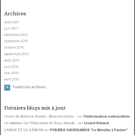
Archives
août 2021
juin 2017
décembre 2016
novembre 2016
octobre 2016
septembre 2016
août 2016
juin 2016
mai 2016
avril 2016
Toutes les archives
Derniers blogs mis à jour
sur
Corée du Nord en Russie : Moscou forme...
l'information nationaliste
sur
Le ministre de l'Éducation de Saxe-Anhalt...
Lionel Baland
sur
L'ANGE ET LE DÉMON
POESIES GAUDEAMUS ”Le Moulin à Farine”