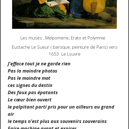
Les muses , Melpomene, Erato et Polymnie
Eustache Le Sueur ( baroque, peinture de Paris) vers
1653 Le Louvre
J'efface tout je ne garde rien
Pas la moindre photos
Pas le moindre mot
ces signes du destin
Des faux pas épatants
Le cœur bien ouvert
le palpitant parti pris pour un ailleurs au grand
air
le temps n'est plus aux souvenirs souverains
Faire machine avant et expirer