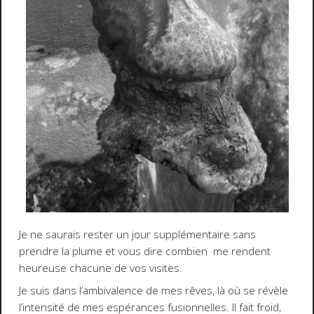
Je ne saurais rester un jour supplémentaire sans
prendre la plume et vous dire combien me rendent
heureuse chacune de vos visites.
Je suis dans l’ambivalence de mes rêves, là où se révèle
l’intensité de mes espérances fusionnelles. Il fait froid,