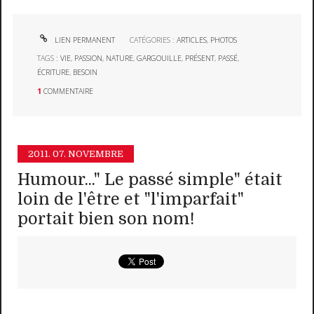
LIEN PERMANENT
CATÉGORIES :
ARTICLES
,
PHOTOS
TAGS :
VIE
,
PASSION
,
NATURE
,
GARGOUILLE
,
PRÉSENT
,
PASSÉ
,
ÉCRITURE
,
BESOIN
1
COMMENTAIRE
2011.
07. NOVEMBRE
Humour..." Le passé simple" était
loin de l'être et "l'imparfait"
portait bien son nom!