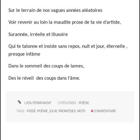
Sur le terrain de nos vagues années aléatoires
Voir revenir au loin la maudite prose de ta vie d’artiste,
Surannée, irréelle et illusoire
Qui te talonne et insiste sans repos, nuit et jour, éternelle ,
presque infâme
Dans le sommeil des coups de lames,
Des le réveil
des coups dans l’âme.
LIEN PERMANENT
CATÉGORIES :
POÉSIE
TAGS :
PASSÉ
,
POÈME
,
JOUR
,
PROMESSES
,
MOTS
0
COMMENTAIRE