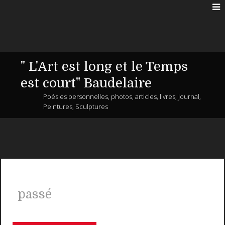
" L'Art est long et le Temps
est court" Baudelaire
Poésies personnelles, photos, articles, livres, Journal,
Peintures, Sculptures
passé