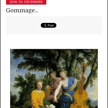
2016.
30. DÉCEMBRE
Gommage...