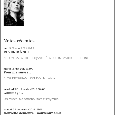
Notes récentes
mardi 03
août 2021
15h59
REVENIR À SOI
NE SOYONS PAS DES COQS VOUÉS AuX COMBAS IDIOTS ET DONT...
mardi 13
juin 2017
19h00
Pour me suivre...
BLOG INSTAGRAM PSEUDO : larcedelor ...
vendredi 30
décembre 2016
00h00
Gommage...
Les muses , Melpomene, Erato et Polymnie...
samedi 26
novembre 2016
19h48
Nouvelle demeure... nouveaux amis