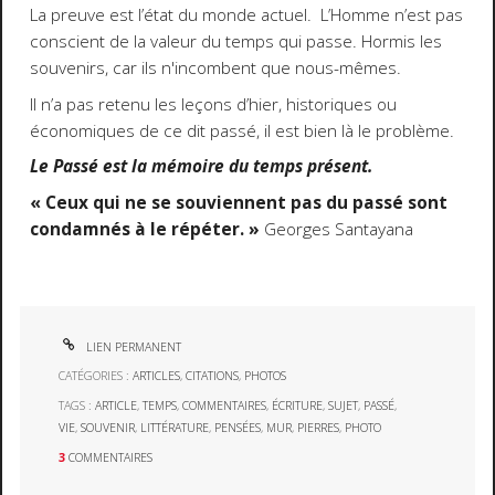
La preuve est l’état du monde actuel. L’Homme n’est pas
conscient de la valeur du temps qui passe. Hormis les
souvenirs, car ils n'incombent que nous-mêmes.
Il n’a pas retenu les leçons d’hier, historiques ou
économiques de ce dit passé, il est bien là le problème.
Le Passé est la mémoire du temps présent.
« Ceux qui ne se souviennent pas du passé sont
condamnés à le répéter. »
Georges Santayana
LIEN PERMANENT
CATÉGORIES :
ARTICLES
,
CITATIONS
,
PHOTOS
TAGS :
ARTICLE
,
TEMPS
,
COMMENTAIRES
,
ÉCRITURE
,
SUJET
,
PASSÉ
,
VIE
,
SOUVENIR
,
LITTÉRATURE
,
PENSÉES
,
MUR
,
PIERRES
,
PHOTO
3
COMMENTAIRES