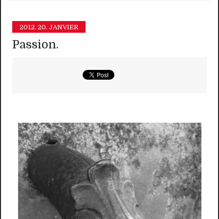
2012.
20. JANVIER
Passion.