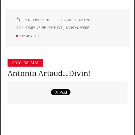
LIEN PERMANENT
CATÉGORIES :
CITATIONS
TAGS :
TEMPS
,
VERBE
,
PASSÉ
,
CONJUGAISON
,
ÉCRIRE
0
COMMENTAIRE
2010.
05. MAI
Antonin Artaud....Divin!