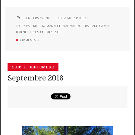
LIEN PERMANENT
CATÉGORIES :
PHOTOS
TAGS :
VALÉRIE BERGMANN
,
CHEVAL
,
VALENCE
,
BALLADE
,
GEMINI
,
BOBINE
,
HIPPOS
,
OCTOBRE 2016
0
COMMENTAIRE
2016.
11. SEPTEMBRE
Septembre 2016