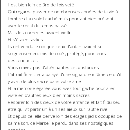
Il est bien loin ce Brd de l'oisiveté
Qui regarda passer de nombreuses années de ta vie à
l'ombre d'un soleil caché mais pourtant bien présent
avec le recul du temps passé
Mais les corneilles avaient vieilli
Et s'étaient avilies...
Ils ont vendu le nid que ceux d'antan avaient si
soigneusement mis de cotè , protégé, pour leurs
descendances
Vous n'avez pas d'atténuantes circonstances
L'attrait financier a balayé d'une signature infâme ce qu'il
y avait de plus sacré dans votre âme
Et la mémoire égarée vous avez tout gâché pour aller
vivre en d'autres lieux bien moins sacrés
Respirer loin des cieux de votre enfance et fait fi du seul
être qui vit partir un à un ses aïeux sur l'autre rive
Et depuis ce, elle dérive loin des étages jadis occupés de
sa maison, ce Marseille perdu dans ses nostalgiques