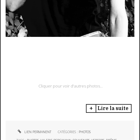
Cliquer pour voir d'autres photos...
Lire la suite
LIEN PERMANENT
CATÉGORIES :
PHOTOS