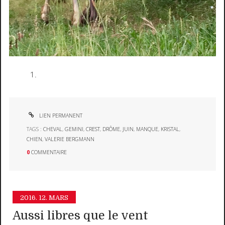
LIEN PERMANENT
TAGS :
CHEVAL
,
GEMINI
,
CREST
,
DRÔME
,
JUIN
,
MANQUE
,
KRISTAL
,
CHIEN
,
VALERIE BERGMANN
0
COMMENTAIRE
2016.
12. MARS
Aussi libres que le vent