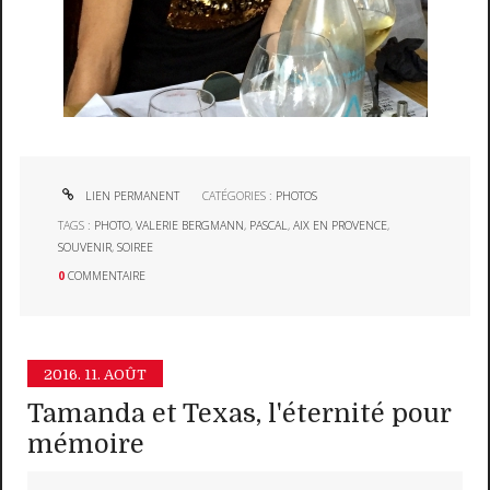
LIEN PERMANENT
CATÉGORIES :
PHOTOS
TAGS :
PHOTO
,
VALERIE BERGMANN
,
PASCAL
,
AIX EN PROVENCE
,
SOUVENIR
,
SOIREE
0
COMMENTAIRE
2016.
11. AOÛT
Tamanda et Texas, l'éternité pour
mémoire