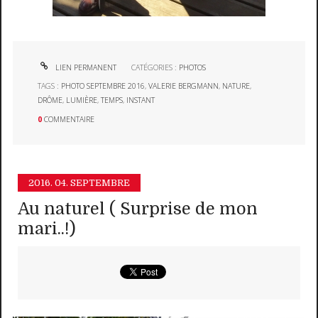
LIEN PERMANENT
CATÉGORIES :
PHOTOS
TAGS :
PHOTO SEPTEMBRE 2016
,
VALERIE BERGMANN
,
NATURE
,
DRÔME
,
LUMIÈRE
,
TEMPS
,
INSTANT
0
COMMENTAIRE
2016.
04. SEPTEMBRE
Au naturel ( Surprise de mon
mari..!)