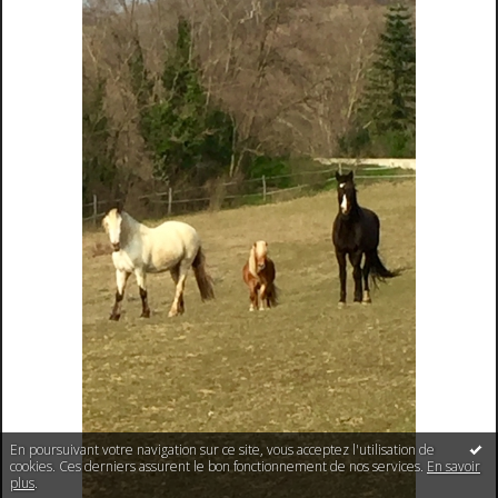
En poursuivant votre navigation sur ce site, vous acceptez l'utilisation de
cookies. Ces derniers assurent le bon fonctionnement de nos services.
En savoir
plus
.