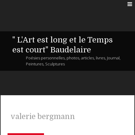
" L'Art est long et le Temps
est court" Baudelaire
Poésies personnelles, photos, articles, livres, Journal,
Peintures, Sculptures
valerie bergmann