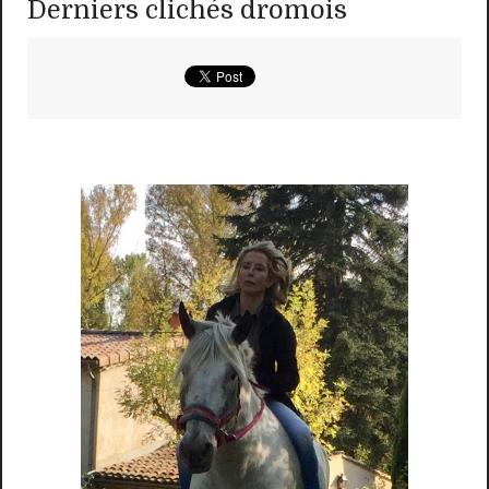
Derniers clichés dromois