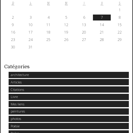
D
L
M
M
J
V
S
1
2
3
4
5
6
7
8
9
10
11
12
13
14
15
16
17
18
19
20
21
22
23
24
25
26
27
28
29
30
31
Catégories
architecture
Articles
Citations
Livre
Mes liens
peintures
photos
Poésie