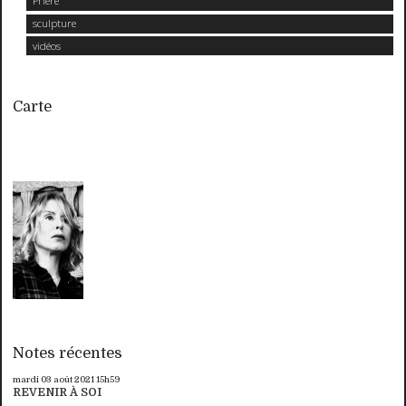
Prière
sculpture
vidéos
Carte
Notes récentes
mardi 03
août 2021
15h59
REVENIR À SOI