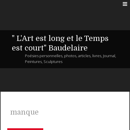
" L'Art est long et le Temps
est court" Baudelaire
Poésies personnelles, photos, articles, livres, Journal,
Peintures, Sculptures
manque