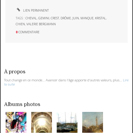
LIEN PERMANENT
TAGS :
CHEVAL
,
GEMINI
,
CREST
,
DRÔME
,
JUIN
,
MANQUE
,
KRISTAL
,
CHIEN
,
VALERIE BERGMANN
0
COMMENTAIRE
À propos
Tout change en ce monde... Avancer dans l'âge apporte d'autres valeurs, plus...
Lire
la suite
Albums photos