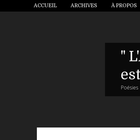
ACCUEIL
ARCHIVES
À PROPOS
" L
es
Poésies p