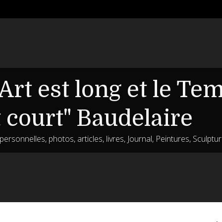
'Art est long et le Te
t court" Baudelaire
ersonnelles, photos, articles, livres, Journal, Peintures, Sculptu