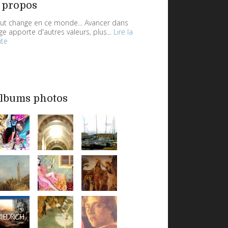
 propos
ut change en ce monde... Avancer dans
âge apporte d'autres valeurs, plus...
Lire la
ite
lbums photos