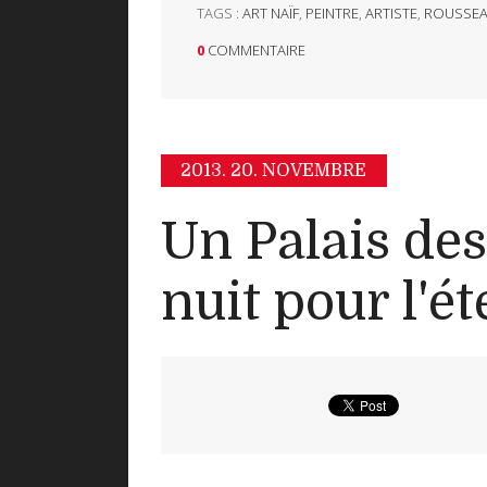
TAGS :
ART NAÏF
,
PEINTRE
,
ARTISTE
,
ROUSSE
0
COMMENTAIRE
2013.
20. NOVEMBRE
Un Palais des
nuit pour l'ét