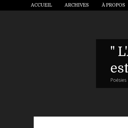
ACCUEIL
ARCHIVES
À PROPOS
" L
es
Poésies p