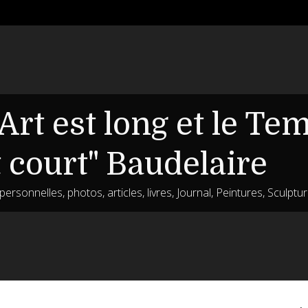
'Art est long et le Te
t court" Baudelaire
ersonnelles, photos, articles, livres, Journal, Peintures, Sculptu