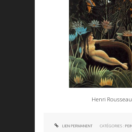
Henri Rousseau 
LIEN PERMANENT
CATÉGORIES :
PEI