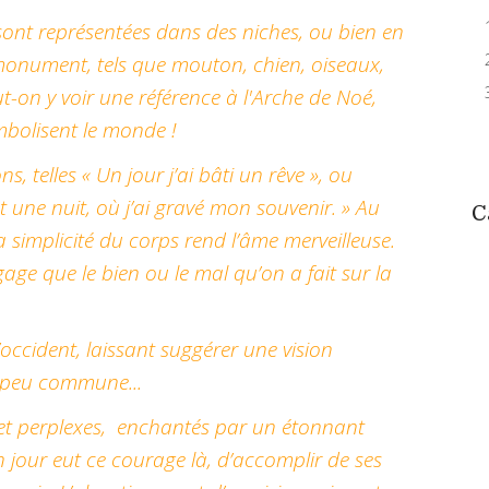
ont représentées dans des niches, ou bien en
 du monument, tels que mouton, chien, oiseaux,
t-on y voir une référence à l'Arche de Noé,
mbolisent le monde !
ns, telles « Un jour j’ai bâti un rêve », ou
 et une nuit, où j’ai gravé mon souvenir. » Au
C
a simplicité du corps rend l’âme merveilleuse.
ge que le bien ou le mal qu’on a fait sur la
l’occident, laissant suggérer une vision
s peu commune...
ris et perplexes, enchantés par un étonnant
n jour eut ce courage là, d’accomplir de ses