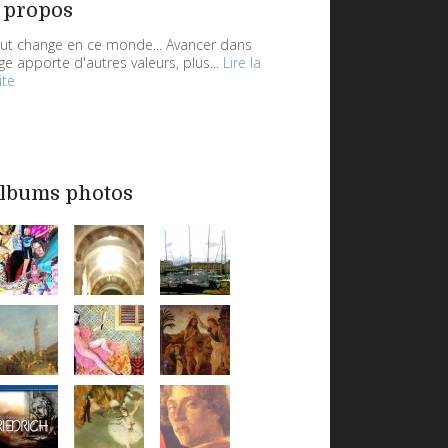
 propos
ut change en ce monde... Avancer dans
âge apporte d'autres valeurs, plus...
Lire la
ite
lbums photos