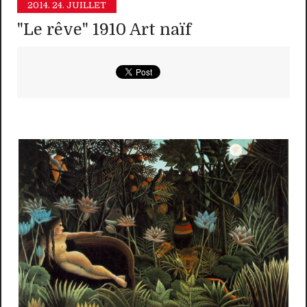
2014.
24. JUILLET
"Le rêve" 1910 Art naïf