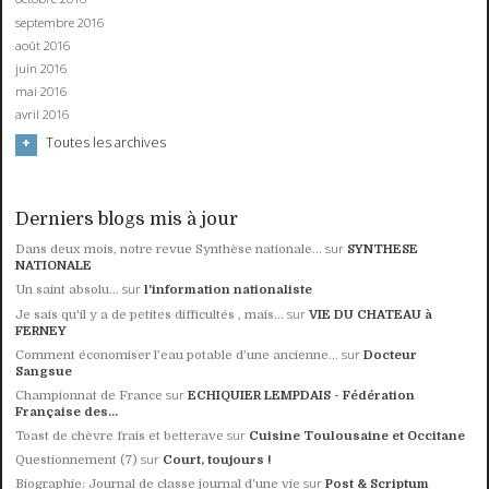
septembre 2016
août 2016
juin 2016
mai 2016
avril 2016
Toutes les archives
Derniers blogs mis à jour
sur
Dans deux mois, notre revue Synthèse nationale...
SYNTHESE
NATIONALE
sur
Un saint absolu…
l'information nationaliste
sur
Je sais qu'il y a de petites difficultés , mais...
VIE DU CHATEAU à
FERNEY
sur
Comment économiser l’eau potable d’une ancienne...
Docteur
Sangsue
sur
Championnat de France
ECHIQUIER LEMPDAIS - Fédération
Française des...
sur
Toast de chèvre frais et betterave
Cuisine Toulousaine et Occitane
sur
Questionnement (7)
Court, toujours !
sur
Biographie: Journal de classe journal d'une vie
Post & Scriptum