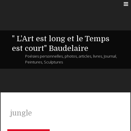
" L'Art est long et le Temps
est court" Baudelaire
Poésies personnelles, photos, articles, livres, Journal,
Peintures, Sculptures
jungle