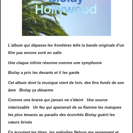
L'album qui dépasse les frontières telle la bande originale d'un
film pas encore sorti en salle
Une claque infinie résonne comme une symphonie
Biolay a pris les devants et il les garde
Cet album dont la musique vient de loin, des fins fonds de son
âme Biolay ça désarme
Comme une braise qui jamais ne s'éteint Une source
intarissable Un feu qui apaiserait de sa flamme les manques
les plus tenaces au paradis des écorchés Biolay guérit les
cœurs brisés
En écoutant les titres, les mélodies Nelson me reviennent et