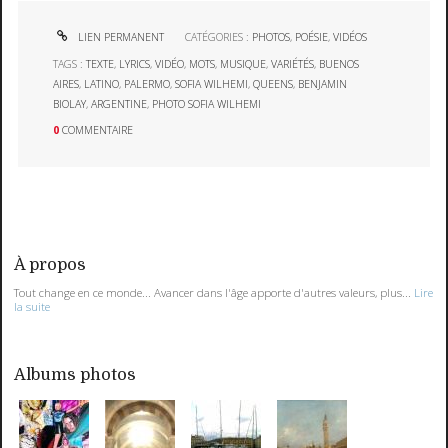
LIEN PERMANENT
CATÉGORIES :
PHOTOS
,
POÉSIE
,
VIDÉOS
TAGS :
TEXTE
,
LYRICS
,
VIDÉO
,
MOTS
,
MUSIQUE
,
VARIÉTÉS
,
BUENOS
AIRES
,
LATINO
,
PALERMO
,
SOFIA WILHEMI
,
QUEENS
,
BENJAMIN
BIOLAY
,
ARGENTINE
,
PHOTO SOFIA WILHEMI
0
COMMENTAIRE
À propos
Tout change en ce monde... Avancer dans l'âge apporte d'autres valeurs, plus...
Lire
la suite
Albums photos