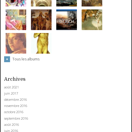
Tous les albums
Archives
août 2021
juin 2017
décembre 2016
novembre 2016
octobre 2016
septembre 2016
août 2016
juin 2016