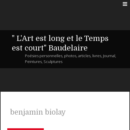
" L'Art est long et le Temps
est court" Baudelaire
Poésies personnelles, photos, articles, livres, Journal,
Peintures, Sculptures
benjamin biolay