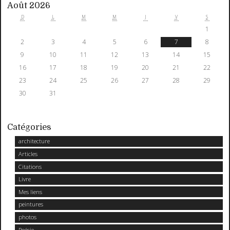
Août 2026
D
L
M
M
J
V
S
1
2
3
4
5
6
7
8
9
10
11
12
13
14
15
16
17
18
19
20
21
22
23
24
25
26
27
28
29
30
31
Catégories
architecture
Articles
Citations
Livre
Mes liens
peintures
photos
Poésie