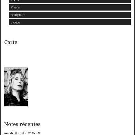
Prière
sculpture
vidéos
Carte
Notes récentes
mardi 03
août 2021
15h59