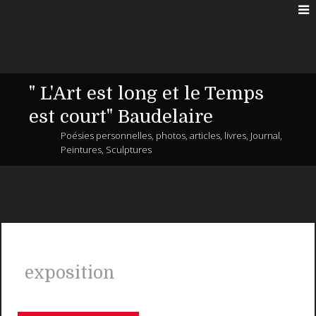
" L'Art est long et le Temps
est court" Baudelaire
Poésies personnelles, photos, articles, livres, Journal,
Peintures, Sculptures
exposition