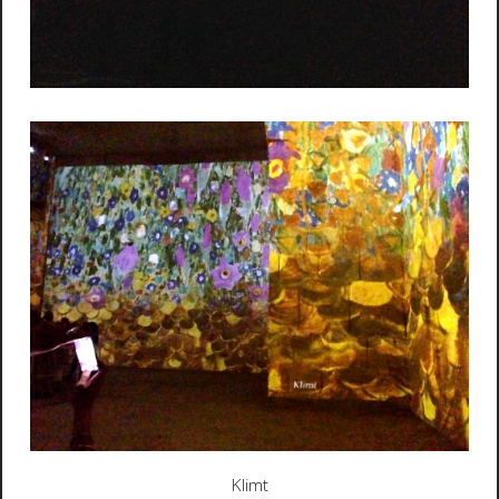
Klimt