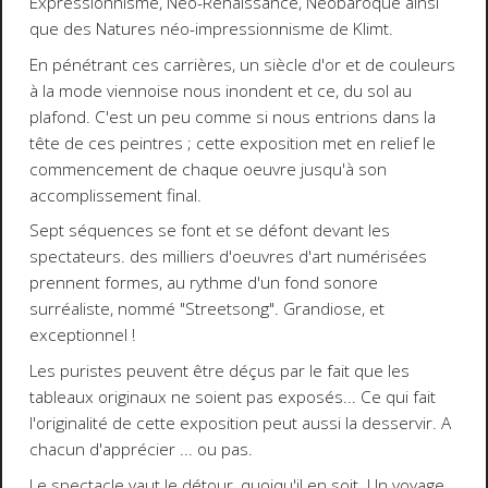
Expressionnisme, Néo-Renaissance, Néobaroque ainsi
que des Natures néo-impressionnisme de Klimt.
En pénétrant ces carrières, un siècle d'or et de couleurs
à la mode viennoise nous inondent et ce, du sol au
plafond. C'est un peu comme si nous entrions dans la
tête de ces peintres ; cette exposition met en relief le
commencement de chaque oeuvre jusqu'à son
accomplissement final.
Sept séquences se font et se défont devant les
spectateurs. des milliers d'oeuvres d'art numérisées
prennent formes, au rythme d'un fond sonore
surréaliste, nommé "Streetsong". Grandiose, et
exceptionnel !
Les puristes peuvent être déçus par le fait que les
tableaux originaux ne soient pas exposés... Ce qui fait
l'originalité de cette exposition peut aussi la desservir. A
chacun d'apprécier ... ou pas.
Le spectacle vaut le détour, quoiqu'il en soit. Un voyage