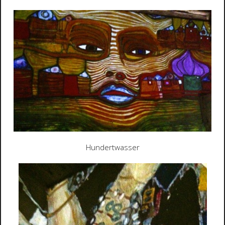
Hundertwasser