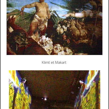
Klimt et Makart