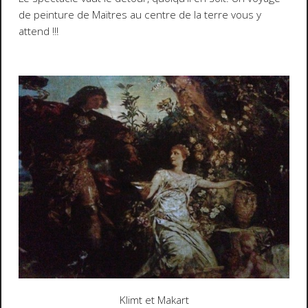
de peinture de Maïtres au centre de la terre vous y
attend !!!
Klimt et Makart