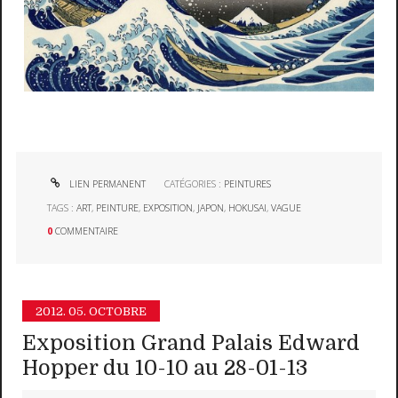
LIEN PERMANENT
CATÉGORIES :
PEINTURES
TAGS :
ART
,
PEINTURE
,
EXPOSITION
,
JAPON
,
HOKUSAI
,
VAGUE
0
COMMENTAIRE
2012.
05. OCTOBRE
Exposition Grand Palais Edward
Hopper du 10-10 au 28-01-13