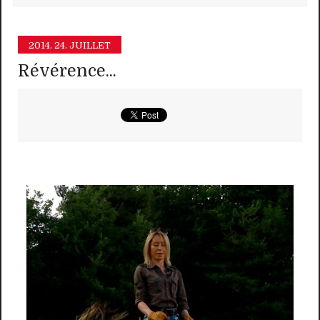
2014.
24. JUILLET
Révérence...