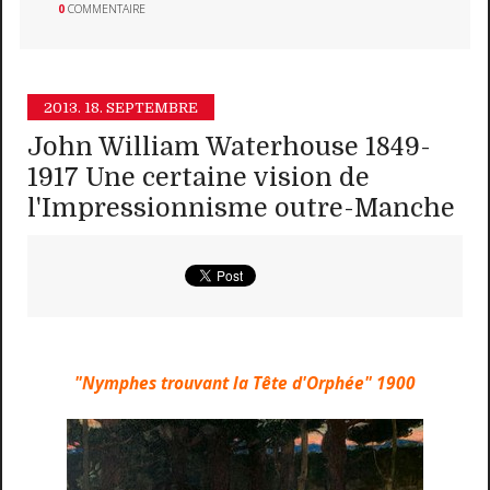
0
COMMENTAIRE
2013.
18. SEPTEMBRE
John William Waterhouse 1849-
1917 Une certaine vision de
l'Impressionnisme outre-Manche
"Nymphes trouvant la Tête d'Orphée" 1900