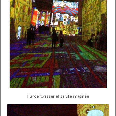
Hundertwasser et sa ville imaginée