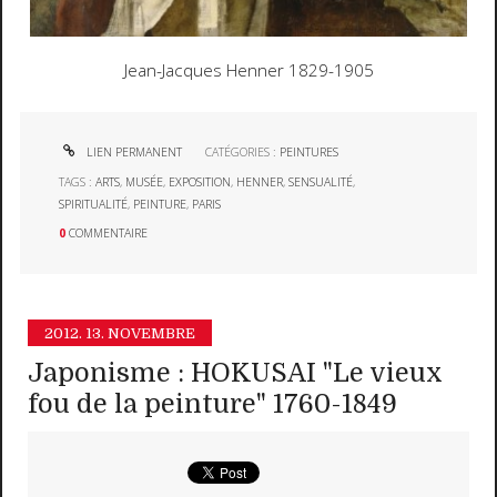
Jean-Jacques Henner 1829-1905
LIEN PERMANENT
CATÉGORIES :
PEINTURES
TAGS :
ARTS
,
MUSÉE
,
EXPOSITION
,
HENNER
,
SENSUALITÉ
,
SPIRITUALITÉ
,
PEINTURE
,
PARIS
0
COMMENTAIRE
2012.
13. NOVEMBRE
Japonisme : HOKUSAI "Le vieux
fou de la peinture" 1760-1849