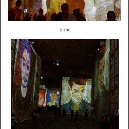
Klimt