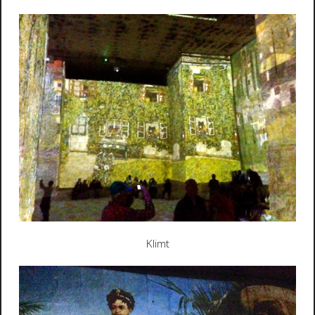
Klimt