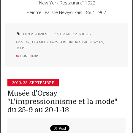
"New York Restaurant" 1922
Peintre réaliste Newyorkais 1882-1967
LIEN PERMANENT
CATÉGORIES :
PEINTURES
TAGS :
ART
,
EXPOSITION
,
PARIS
,
PEINTURE
,
RÉALISTE
,
NEWYORK
,
HOPPER
0
COMMENTAIRE
2012.
28. SEPTEMBRE
Musée d'Orsay
"L'impressionnisme et la mode"
du 25-9 au 20-1-13