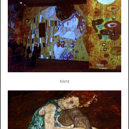
Klimt