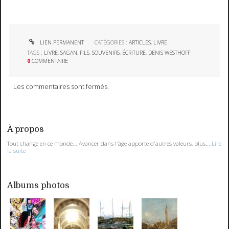
LIEN PERMANENT
CATÉGORIES :
ARTICLES
,
LIVRE
TAGS :
LIVRE
,
SAGAN
,
FILS
,
SOUVENIRS
,
ÉCRITURE
,
DENIS WESTHOFF
0
COMMENTAIRE
Les commentaires sont fermés.
À propos
Tout change en ce monde... Avancer dans l'âge apporte d'autres valeurs, plus...
Lire
la suite
Albums photos