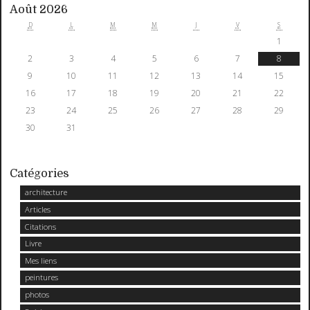
Août 2026
D
L
M
M
J
V
S
1
2
3
4
5
6
7
8
9
10
11
12
13
14
15
16
17
18
19
20
21
22
23
24
25
26
27
28
29
30
31
Catégories
architecture
Articles
Citations
Livre
Mes liens
peintures
photos