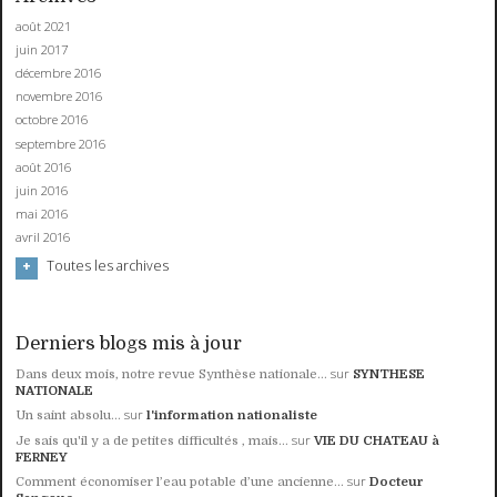
août 2021
juin 2017
décembre 2016
novembre 2016
octobre 2016
septembre 2016
août 2016
juin 2016
mai 2016
avril 2016
Toutes les archives
Derniers blogs mis à jour
sur
Dans deux mois, notre revue Synthèse nationale...
SYNTHESE
NATIONALE
sur
Un saint absolu…
l'information nationaliste
sur
Je sais qu'il y a de petites difficultés , mais...
VIE DU CHATEAU à
FERNEY
sur
Comment économiser l’eau potable d’une ancienne...
Docteur