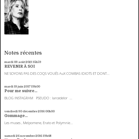
Notes récentes
mardi 03
août 2021
15h59
REVENIR À SOI
NE SOYONS PAS DES COQS VOUÉS AuX COMBAS IDIOTS ET DONT...
mardi 13
juin 2017
19h00
Pour me suivre...
BLOG INSTAGRAM PSEUDO : larcedelor ...
vendredi 30
décembre 2016
00h00
Gommage...
Les muses , Melpomene, Erato et Polymnie...
samedi 26
novembre 2016
19h48