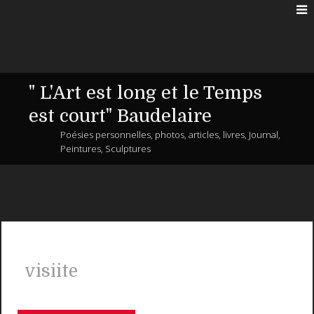
" L'Art est long et le Temps
est court" Baudelaire
Poésies personnelles, photos, articles, livres, Journal,
Peintures, Sculptures
visiite