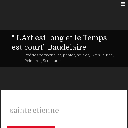
" L'Art est long et le Temps
est court" Baudelaire
Poésies personnelles, photos, articles, livres, Journal,
Peintures, Sculptures
sainte etienne