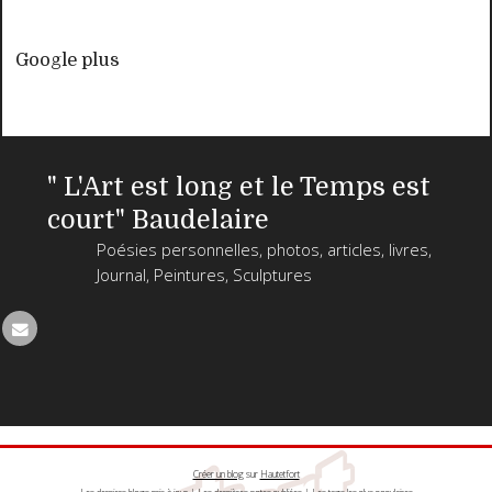
Google plus
" L'Art est long et le Temps est
court" Baudelaire
Poésies personnelles, photos, articles, livres,
Journal, Peintures, Sculptures
Créer un blog
sur
Hautetfort