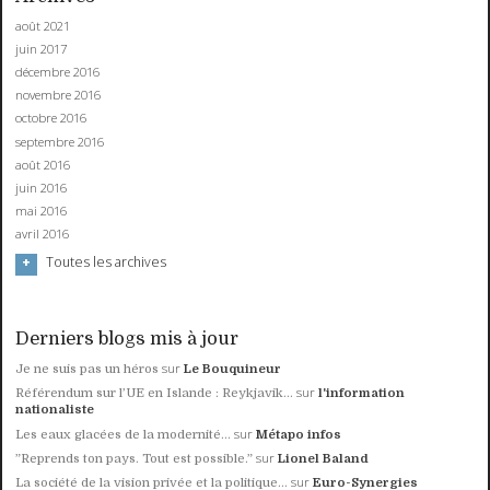
août 2021
juin 2017
décembre 2016
novembre 2016
octobre 2016
septembre 2016
août 2016
juin 2016
mai 2016
avril 2016
Toutes les archives
Derniers blogs mis à jour
sur
Je ne suis pas un héros
Le Bouquineur
sur
Référendum sur l’UE en Islande : Reykjavik...
l'information
nationaliste
sur
Les eaux glacées de la modernité...
Métapo infos
sur
”Reprends ton pays. Tout est possible.”
Lionel Baland
sur
La société de la vision privée et la politique...
Euro-Synergies