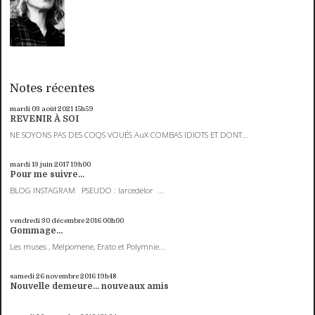
Notes récentes
mardi 03
août 2021
15h59
REVENIR À SOI
NE SOYONS PAS DES COQS VOUÉS AuX COMBAS IDIOTS ET DONT...
mardi 13
juin 2017
19h00
Pour me suivre...
BLOG INSTAGRAM PSEUDO : larcedelor ...
vendredi 30
décembre 2016
00h00
Gommage...
Les muses , Melpomene, Erato et Polymnie...
samedi 26
novembre 2016
19h48
Nouvelle demeure... nouveaux amis