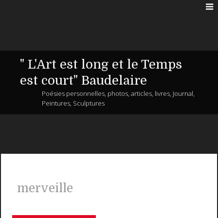
" L'Art est long et le Temps
est court" Baudelaire
Poésies personnelles, photos, articles, livres, Journal,
Peintures, Sculptures
merveille