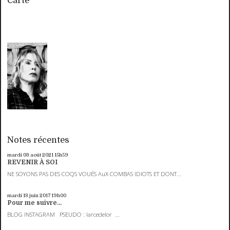
Carte
Notes récentes
mardi 03
août 2021
15h59
REVENIR À SOI
NE SOYONS PAS DES COQS VOUÉS AuX COMBAS IDIOTS ET DONT...
mardi 13
juin 2017
19h00
Pour me suivre...
BLOG INSTAGRAM PSEUDO : larcedelor ...