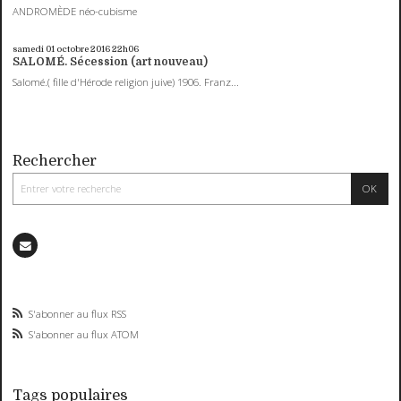
ANDROMÈDE néo-cubisme
samedi 01
octobre 2016
22h06
SALOMÉ. Sécession (art nouveau)
Salomé.( fille d'Hérode religion juive) 1906. Franz...
Rechercher
S'abonner au flux RSS
S'abonner au flux ATOM
Tags populaires