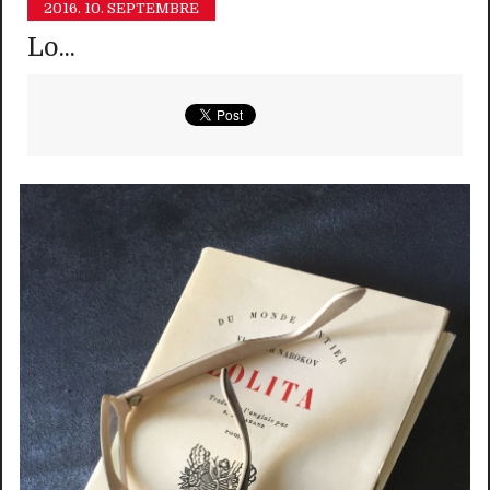
2016.
10. SEPTEMBRE
Lo...