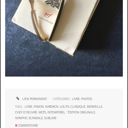
LIEN PERMANENT
CATÉGORIES :
LIVRE
,
PHOTOS
TAGS :
LIVRE
,
PASION
,
NABOKOV
,
LOLITA
,
CLASSIQUE
,
MERVEILLE
,
CHEF D'OEUVRE
,
MOTS
,
INTEMPOREL
,
"ÉDITION ORIGINALE
,
NYMPHE
,
SCANDALE
,
SUBLIME
0
COMMENTAIRE