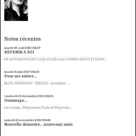
Notes récentes
mardi 03
août 2021
15h59
REVENIR À SOI
NE SOYONS PAS DES COQS VOUÉS AuX COMBAS IDIOTS ET DONT...
mardi 13
juin 2017
19h00
Pour me suivre...
BLOG INSTAGRAM PSEUDO : larcedelor ...
vendredi 30
décembre 2016
00h00
Gommage...
Les muses , Melpomene, Erato et Polymnie...
samedi 26
novembre 2016
19h48
Nouvelle demeure... nouveaux amis