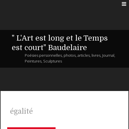
" L'Art est long et le Temps
est court" Baudelaire
Poésies personnelles, photos, articles, livres, Journal,
Peintures, Sculptures
égalité