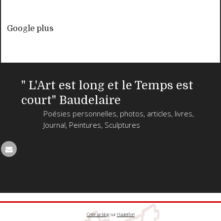
Google plus
" L'Art est long et le Temps est
court" Baudelaire
Poésies personnelles, photos, articles, livres,
Journal, Peintures, Sculptures
Créer un blog
sur
Hautetfort