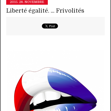
2015.
26. NOVEMBRE
Liberté égalité. ... Frivolités