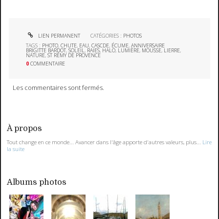
LIEN PERMANENT
CATÉGORIES :
PHOTOS
TAGS :
PHOTO
,
CHUTE
,
EAU
,
CASCDE
,
ÉCUME
,
ANNIVERSAIRE
BRIGITTE BARDOT
,
SOLEIL
,
RAIES
,
HALO
,
LUMIÈRE
,
MOUSSE
,
LIERRE
,
NATURE
,
ST RÉMY DE PROVENCE
0
COMMENTAIRE
Les commentaires sont fermés.
À propos
Tout change en ce monde... Avancer dans l'âge apporte d'autres valeurs, plus...
Lire
la suite
Albums photos