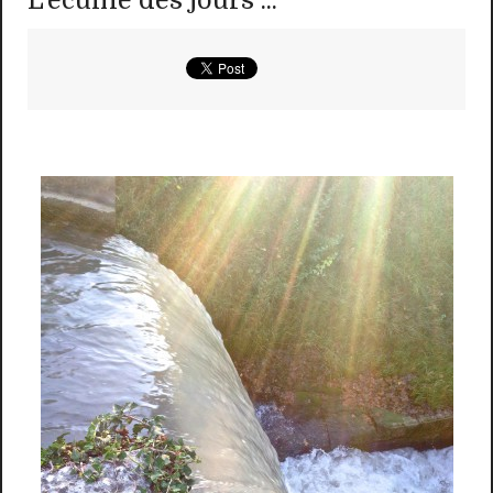
L'écume des jours ...