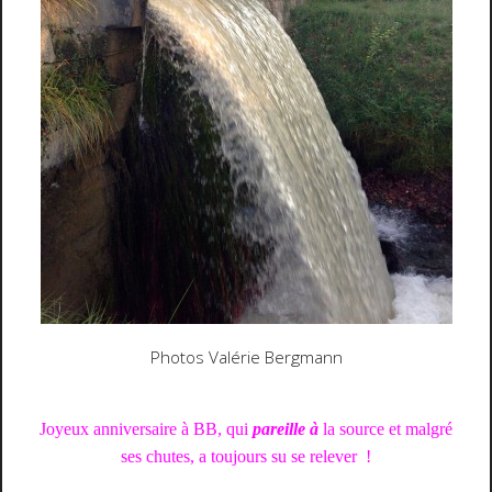
Photos Valérie Bergmann
Joyeux anniversaire à BB, qui
pareille à
la source et malgré
ses chutes, a toujours su se relever !