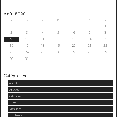
Août 2026
D
L
M
M
J
V
S
1
2
3
4
5
6
7
8
9
10
11
12
13
14
15
16
17
18
19
20
21
22
23
24
25
26
27
28
29
30
31
Catégories
architecture
Articles
Citations
Livre
Mes liens
peintures